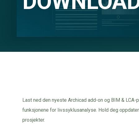
DOWNLOA
Last ned den nyeste Archicad add-on og BIM & LCA-pak
funksjonene for livssyklusanalyse. Hold deg oppdatert
prosjekter.