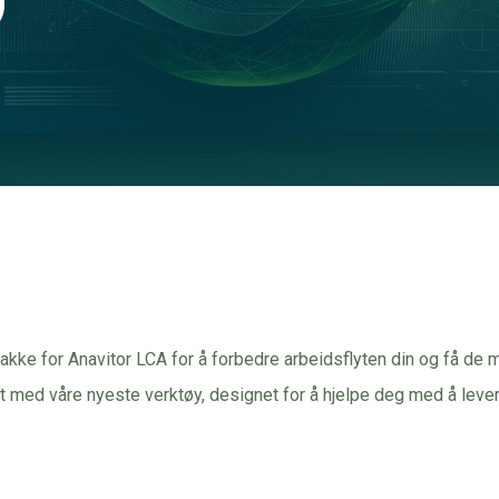
D
ke for Anavitor LCA for å forbedre arbeidsflyten din og få de 
 med våre nyeste verktøy, designet for å hjelpe deg med å lever