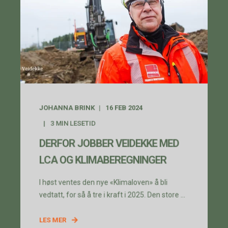
JOHANNA BRINK
16 FEB 2024
3
MIN LESETID
DERFOR JOBBER VEIDEKKE MED
LCA OG KLIMABEREGNINGER
I høst ventes den nye «Klimaloven» å bli
vedtatt, for så å tre i kraft i 2025. Den store ...
LES MER