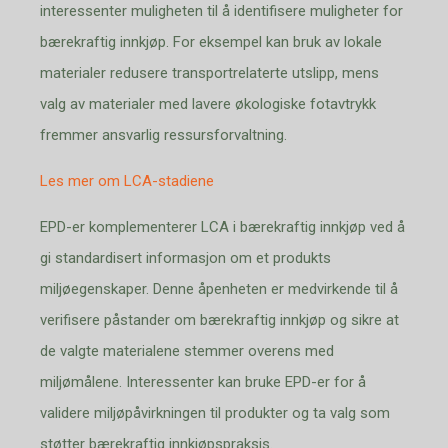
interessenter muligheten til å identifisere muligheter for
bærekraftig innkjøp. For eksempel kan bruk av lokale
materialer redusere transportrelaterte utslipp, mens
valg av materialer med lavere økologiske fotavtrykk
fremmer ansvarlig ressursforvaltning.
Les mer om LCA-stadiene
EPD-er komplementerer LCA i bærekraftig innkjøp ved å
gi standardisert informasjon om et produkts
miljøegenskaper. Denne åpenheten er medvirkende til å
verifisere påstander om bærekraftig innkjøp og sikre at
de valgte materialene stemmer overens med
miljømålene. Interessenter kan bruke EPD-er for å
validere miljøpåvirkningen til produkter og ta valg som
støtter bærekraftig innkjøpspraksis.