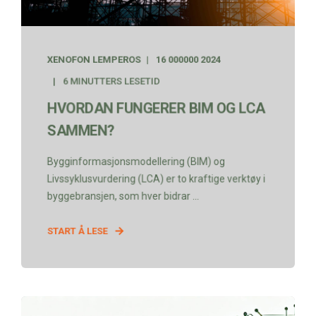
XENOFON LEMPEROS
16 000000 2024
6 MINUTTERS LESETID
HVORDAN FUNGERER BIM OG LCA
SAMMEN?
Bygginformasjonsmodellering (BIM) og
Livssyklusvurdering (LCA) er to kraftige verktøy i
byggebransjen, som hver bidrar ...
START Å LESE