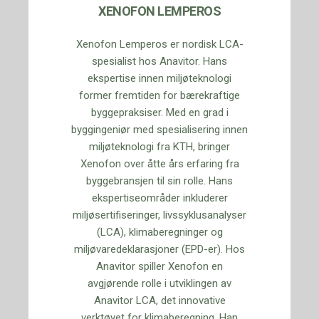
XENOFON LEMPEROS
Xenofon Lemperos er nordisk LCA-
spesialist hos Anavitor. Hans
ekspertise innen miljøteknologi
former fremtiden for bærekraftige
byggepraksiser. Med en grad i
byggingeniør med spesialisering innen
miljøteknologi fra KTH, bringer
Xenofon over åtte års erfaring fra
byggebransjen til sin rolle. Hans
ekspertiseområder inkluderer
miljøsertifiseringer, livssyklusanalyser
(LCA), klimaberegninger og
miljøvaredeklarasjoner (EPD-er). Hos
Anavitor spiller Xenofon en
avgjørende rolle i utviklingen av
Anavitor LCA, det innovative
verktøyet for klimaberegning. Han