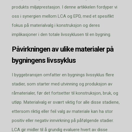
produkts miljøprestasjon. I denne artikkelen fordyper vi
oss i synergien mellom LCA og EPD, med et spesifikt
fokus på materialvalg i konstruksjon og deres
implikasjoner i den totale livssyklusen til en bygning.
Påvirkningen av ulike materialer på
bygningens livssyklus
I byggebransjen omfatter en bygnings livssyklus flere
stadier, som starter med utvinning og produksjon av
råmaterialer, før det fortsetter til konstruksjon, bruk, og
utløp. Materialvalg er svært viktig for alle disse stadiene,
ettersom riktig eller feil valg av materiale kan ha stor
positiv eller negativ innvirkning på påfølgende stadier.
LCA gir midler til å grundig evaluere hvert av disse