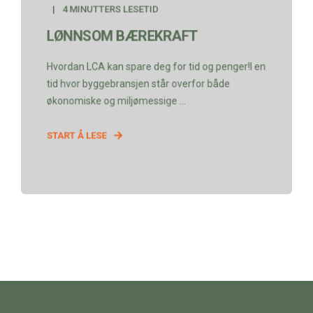
4 MINUTTERS LESETID
LØNNSOM BÆREKRAFT
Hvordan LCA kan spare deg for tid og penger!I en
tid hvor byggebransjen står overfor både
økonomiske og miljømessige ...
START Å LESE