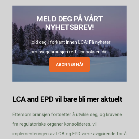
MELD DEG PÅ VÅRT
NYHETSBREV!
Hold deg i forkant innen LCA: Få nyheter
om byggebransjen rett i innboksen din.
ABONNER NÅ!
LCA and EPD vil bare bli mer aktuelt
Ettersom bransjen fortsetter å utvikle seg, og kravene
fra regulatoriske organer konsolideres, vil
implementeringen av LCA og EPD være avgjørende for å