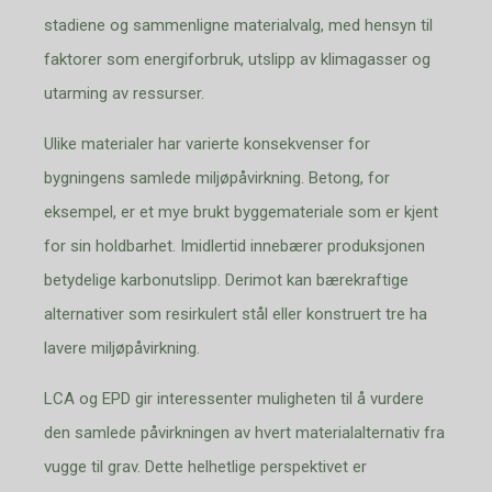
stadiene og sammenligne materialvalg, med hensyn til
faktorer som energiforbruk, utslipp av klimagasser og
utarming av ressurser.
Ulike materialer har varierte konsekvenser for
bygningens samlede miljøpåvirkning. Betong, for
eksempel, er et mye brukt byggemateriale som er kjent
for sin holdbarhet. Imidlertid innebærer produksjonen
betydelige karbonutslipp. Derimot kan bærekraftige
alternativer som resirkulert stål eller konstruert tre ha
lavere miljøpåvirkning.
LCA og EPD gir interessenter muligheten til å vurdere
den samlede påvirkningen av hvert materialalternativ fra
vugge til grav. Dette helhetlige perspektivet er