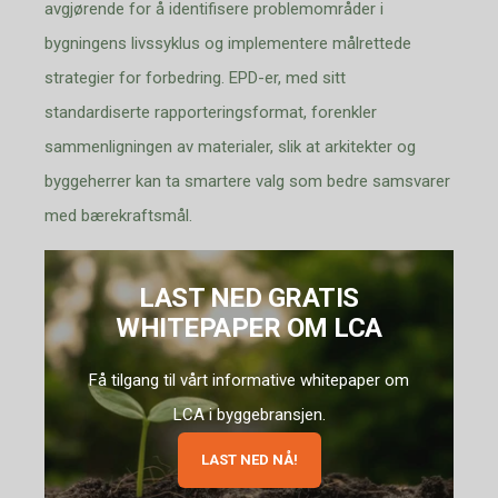
avgjørende for å identifisere problemområder i
bygningens livssyklus og implementere målrettede
strategier for forbedring. EPD-er, med sitt
standardiserte rapporteringsformat, forenkler
sammenligningen av materialer, slik at arkitekter og
byggeherrer kan ta smartere valg som bedre samsvarer
med bærekraftsmål.
LAST NED GRATIS
WHITEPAPER OM LCA
Få tilgang til vårt informative whitepaper om
LCA i byggebransjen.
LAST NED NÅ!