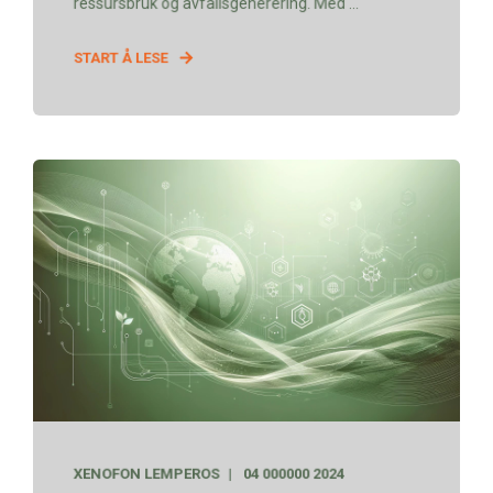
ressursbruk og avfallsgenerering. Med ...
START Å LESE
XENOFON LEMPEROS
04 000000 2024