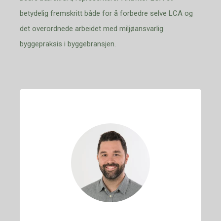
betydelig fremskritt både for å forbedre selve LCA og
det overordnede arbeidet med miljøansvarlig
byggepraksis i byggebransjen.