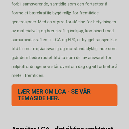
forbli samsvarende, samtidig som den fortsetter å
forme et bærekraftig bygd miljø for fremtidige
generasjoner. Med en større forståelse for betydningen
av materialvalg og bærekraftig innkjøp, kombinert med
samarbeidskraften til LCA og EPD, er byggebransjen klar
til å bli mer miljøansvarlig og motstandsdyktig, noe som
gjør dem bedre rustet til å ta som del av ansvaret for
miljøutfordringene vi står ovenfor i dag og vil fortsette å
møte i fremtiden.
LÆR MER OM LCA - SE VÅR
TEMASIDE HER.