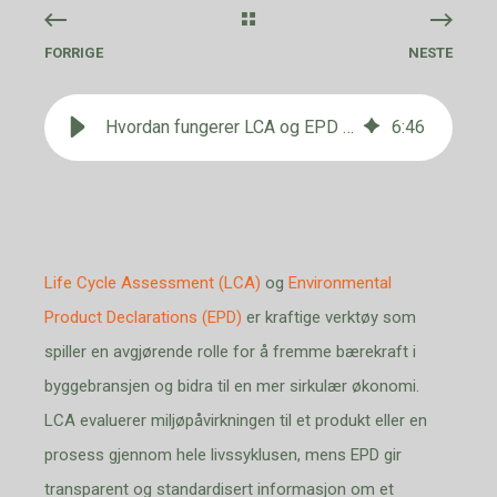
FORRIGE
NESTE
Hvordan fungerer LCA og EPD sammen?
6
:
46
Life Cycle Assessment (LCA)
og
Environmental
Product Declarations (EPD)
er kraftige verktøy som
spiller en avgjørende rolle for å fremme bærekraft i
byggebransjen
og bidra til en mer sirkulær økonomi
.
LCA evaluerer miljøpåvirkningen til et produkt eller en
prosess gjennom hele livssyklusen, mens EPD gir
transparent og standardisert informasjon om et