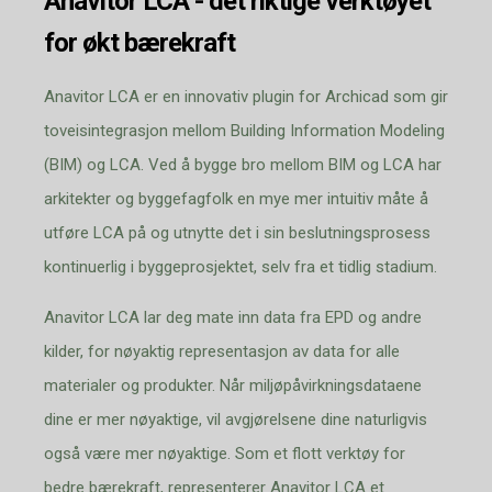
Anavitor LCA - det riktige verktøyet
for økt bærekraft
Anavitor LCA er en innovativ plugin for Archicad som gir
toveisintegrasjon mellom Building Information Modeling
(BIM) og LCA. Ved å bygge bro mellom BIM og LCA har
arkitekter og byggefagfolk en mye mer intuitiv måte å
utføre LCA på og utnytte det i sin beslutningsprosess
kontinuerlig i byggeprosjektet, selv fra et tidlig stadium.
Anavitor LCA lar deg mate inn data fra EPD og andre
kilder, for nøyaktig representasjon av data for alle
materialer og produkter. Når miljøpåvirkningsdataene
dine er mer nøyaktige, vil avgjørelsene dine naturligvis
også være mer nøyaktige. Som et flott verktøy for
bedre bærekraft, representerer Anavitor LCA et