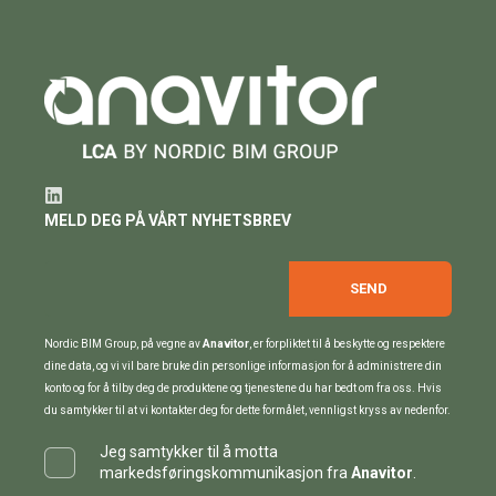
MELD DEG PÅ VÅRT NYHETSBREV
Nordic BIM Group, på vegne av
Anavitor
, er forpliktet til å beskytte og respektere
dine data, og vi vil bare bruke din personlige informasjon for å administrere din
konto og for å tilby deg de produktene og tjenestene du har bedt om fra oss. Hvis
du samtykker til at vi kontakter deg for dette formålet, vennligst kryss av nedenfor.
Jeg samtykker til å motta
markedsføringskommunikasjon fra
Anavitor
.