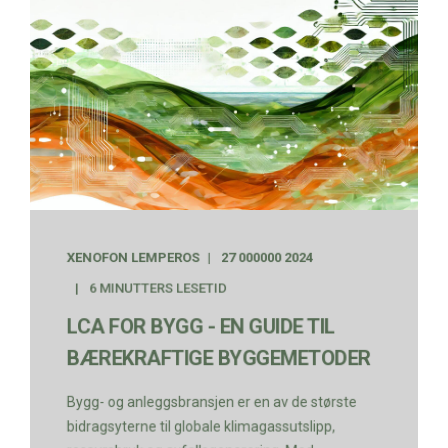
XENOFON LEMPEROS
27 000000 2024
6 MINUTTERS LESETID
LCA FOR BYGG - EN GUIDE TIL
BÆREKRAFTIGE BYGGEMETODER
Bygg- og anleggsbransjen er en av de største
bidragsyterne til globale klimagassutslipp,