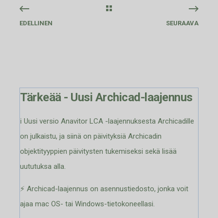
EDELLINEN
SEURAAVA
Tärkeää - Uusi Archicad-laajennus
ℹ️ Uusi versio Anavitor LCA -laajennuksesta Archicadille
on julkaistu, ja siinä on päivityksiä Archicadin
objektityyppien päivitysten tukemiseksi sekä lisää
uututuksa alla.
⚡️ Archicad-laajennus on asennustiedosto, jonka voit
ajaa mac OS- tai Windows-tietokoneellasi.