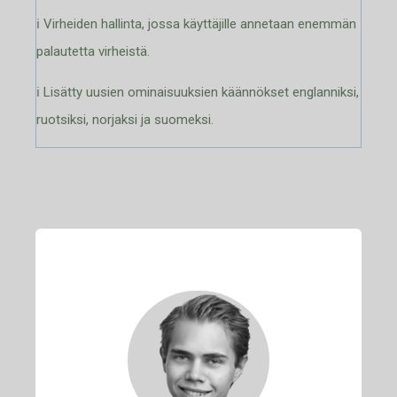
ℹ️ Virheiden hallinta, jossa käyttäjille annetaan enemmän
palautetta virheistä.
ℹ️ Lisätty uusien ominaisuuksien käännökset englanniksi,
ruotsiksi, norjaksi ja suomeksi.