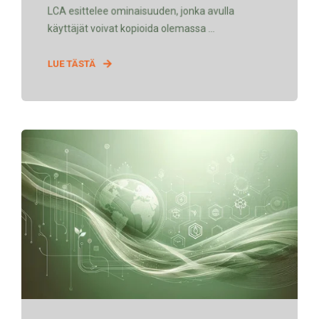
LCA esittelee ominaisuuden, jonka avulla
käyttäjät voivat kopioida olemassa ...
LUE TÄSTÄ