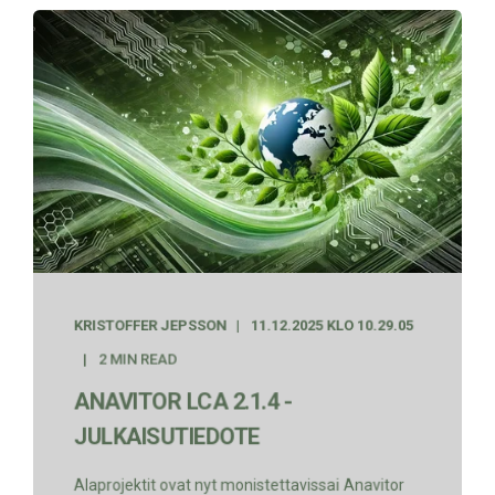
KRISTOFFER JEPSSON
11.12.2025 KLO 10.29.05
2 MIN READ
ANAVITOR LCA 2.1.4 -
JULKAISUTIEDOTE
Alaprojektit ovat nyt monistettavissaℹ️ Anavitor