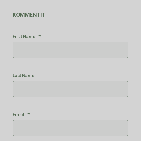
KOMMENTIT
First Name
*
Last Name
Email
*