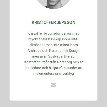
KRISTOFFER JEPSSON
Kristoffer byggnadsingenjör med
mycket stor kunskap inom BIM i
allmänhet men inte minst inom
Archicad och Parametrisk Design
men även Solibri certifierad.
Kristoffer utgår från Göteborg och är
kursledare och hjälpa våra kunder att
implementera sina verktyg.