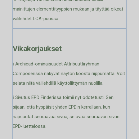
mainittujen elementtityyppien mukaan ja täyttää oikeat
välilehdet LCA-puussa.
Vikakorjaukset
ℹ️ Archicad-ominaisuudet Attribuuttiryhmän
Composerissa näkyvät näytön koosta riippumatta. Voit
selata niitä välilehdillä käyttöliittymän nuolilla.
ℹ️ Sivutus EPD Finderissa toimii nyt odotetusti: Sen
sijaan, että hyppäisit yhden EPD:n kerrallaan, kun
napsautat seuraavaa sivua, se avaa seuraavan sivun
EPD-luettelossa.