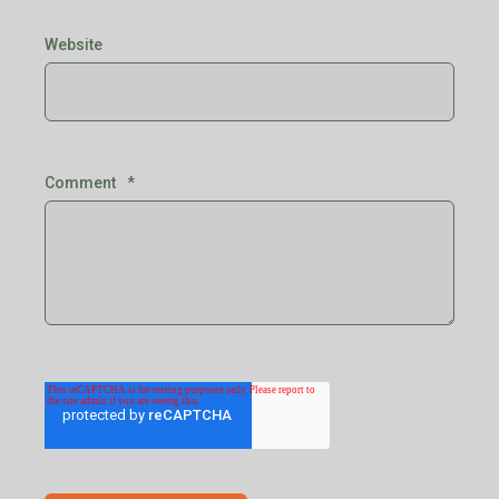
Website
Comment
*