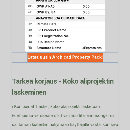
Lataa uusin Archicad Property Pack!
Tärkeä korjaus - Koko aliprojektin
laskeminen
ℹ️ Kun painat 'Laske', koko alaprojekti lasketaan.
Edellisessä versiossa ollut välimuistitallennusongelma
sai tämän kuitenkin näkymään käyttäjälle vasta, kun sivu