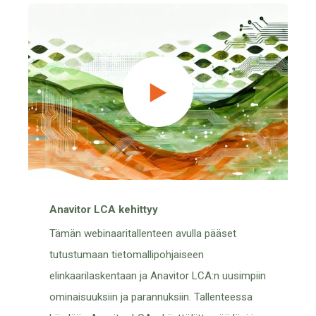
Anavitor LCA kehittyy
Tämän webinaaritallenteen avulla pääset
tutustumaan tietomallipohjaiseen
elinkaarilaskentaan ja Anavitor LCA:n uusimpiin
ominaisuuksiin ja parannuksiin. Tallenteessa