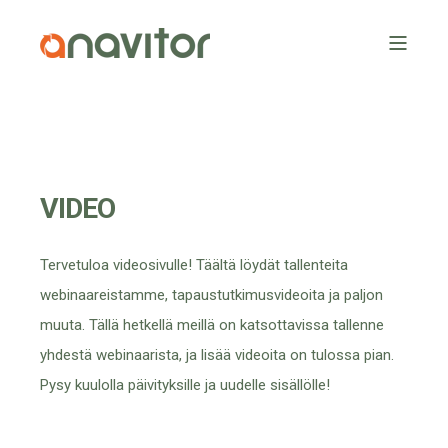
VIDEO
Tervetuloa videosivulle! Täältä löydät tallenteita
webinaareistamme, tapaustutkimusvideoita ja paljon
muuta. Tällä hetkellä meillä on katsottavissa tallenne
yhdestä webinaarista, ja lisää videoita on tulossa pian.
Pysy kuulolla päivityksille ja uudelle sisällölle!