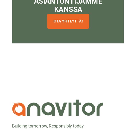
ASIANTUNTIJAMME
KANSSA
OTA YHTEYTTÄ!
Building tomorrow, Responsibly today