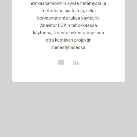
elinkaariarvioinnin syvää tietämystä ja
metodologisia taitoja, sekä
korvaamatonta tukea käyttäjille
Anavitor LCA:n tehokkaassa
käytössä, ilmastolaskentatarpeissa
että kestävän projektin
menestymisessä.