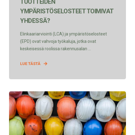
TUOTTEIDEN
YMPÄRISTÖSELOSTEET TOIMIVAT
YHDESSÄ?
Elinkaariarviointi (LCA) ja ympäristöselosteet
(EPD) ovat vahvoja työkaluja, jotka ovat
keskeisessä roolissa rakennusalan ...
LUE TÄSTÄ