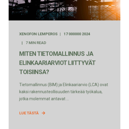
XENOFON LEMPEROS
17 000000 2024
7 MIN READ
MITEN TIETOMALLINNUS JA
ELINKAARIARVIOT LIITTYVÄT
TOISIINSA?
Tietomallinnus (BIM) ja Elinkaariarvio (LCA) ovat
kaksi rakennusteollisuuden tärkeää työkalua,
jotka molemmat antavat ...
LUE TÄSTÄ