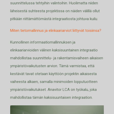
suunnittelussa tehtyihin valintoihin. Huolimatta niiden
läheisestä suhteesta projektissa on näiden välillä ollut
pitkään riittämättömästä integraatiosta johtuva kuilu.
Miten tietomallinnus ja elinkaariarviot liittyvät toisiinsa?
Kunnollinen informaatiomallinnuksen ja
elinkaariarvioiden välinen kaksisuuntainen integraatio
mahdollistaa suunnittelu- ja rakentamisvaiheen aikaisen
ympäristövaikutusten arvion. Tämä varmistaa, että
kestävät tavat otetaan käyttöön projektin aikaisesta
vaiheesta alkaen, samalla minimoiden lopputuotteen
ympäristövaikutukset. Anavitor LCA on työkalu, joka
mahdollistaa tämän kaksisuuntaisen integraation.