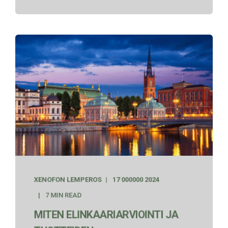
XENOFON LEMPEROS
17 000000 2024
7 MIN READ
MITEN ELINKAARIARVIOINTI JA