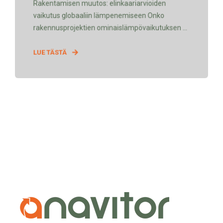
Rakentamisen muutos: elinkaariarvioiden
vaikutus globaaliin lämpenemiseen Onko
rakennusprojektien ominaislämpövaikutuksen ...
LUE TÄSTÄ