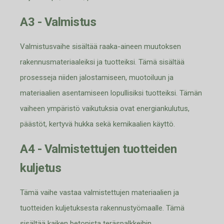
A3 - Valmistus
Valmistusvaihe sisältää raaka-aineen muutoksen
rakennusmateriaaleiksi ja tuotteiksi. Tämä sisältää
prosesseja niiden jalostamiseen, muotoiluun ja
materiaalien asentamise
en lopullisiksi tuotteiksi. Tämän
vaiheen ympäristö vaikutuksia ovat energiankulutus,
päästöt, kertyvä hukka sekä kemikaalien käyttö.
A4 - Valmistettujen tuotteiden
kuljetus
Tämä vaihe vastaa valmistettujen materiaalien ja
tuotteiden kuljetuksesta rakennus
työmaalle. Tämä
sisältää kaiken betonista teräspalkkeihin,