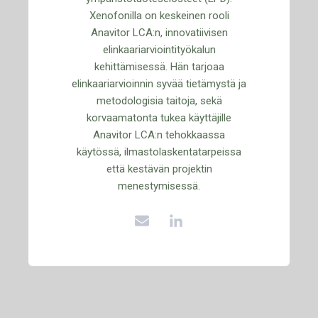
Xenofonilla on keskeinen rooli
Anavitor LCA:n, innovatiivisen
elinkaariarviointityökalun
kehittämisessä. Hän tarjoaa
elinkaariarvioinnin syvää tietämystä ja
metodologisia taitoja, sekä
korvaamatonta tukea käyttäjille
Anavitor LCA:n tehokkaassa
käytössä, ilmastolaskentatarpeissa
että kestävän projektin
menestymisessä.