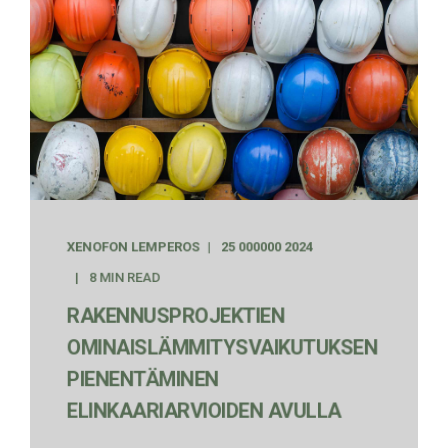
XENOFON LEMPEROS
25 000000 2024
8 MIN READ
RAKENNUSPROJEKTIEN
OMINAISLÄMMITYSVAIKUTUKSEN
PIENENTÄMINEN
ELINKAARIARVIOIDEN AVULLA