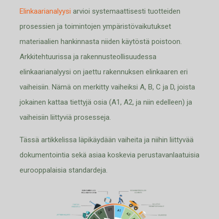
Elinkaarianalyysi
arvioi systemaattisesti tuotteiden
prosessien ja toimintojen ympäristövaikutukset
materiaalien hankinnasta niiden käytöstä poistoon.
Arkkitehtuurissa ja rakennusteollisuudessa
elinkaarianalyysi on jaettu rakennuksen elinkaaren eri
vaiheisiin. Nämä on merkitty vaiheiksi A, B, C ja D, joista
jokainen kattaa tiettyjä osia (A1, A2, ja niin edelleen) ja
vaiheisiin liittyviä prosesseja.
Tässä artikkelissa läpikäydään vaiheita ja niihin liittyvää
dokumentointia sekä asiaa koskevia perustavanlaatuisia
eurooppalaisia standardeja.