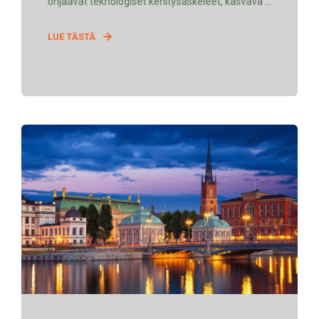
ohjaavat teknologiset kehitysaskeleet, kasvava ...
LUE TÄSTÄ