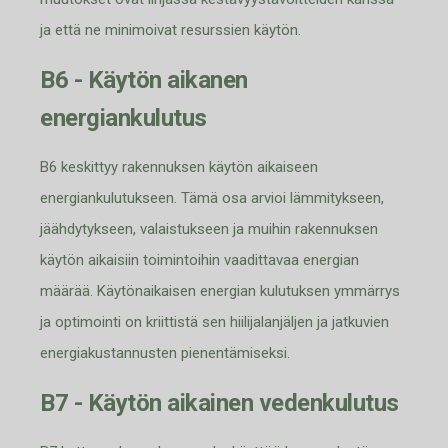
ja että ne minimoivat resurssien käytön.
B6 - Käytön aikanen
energiankulutus
B6 keskittyy rakennuksen käytön aikaiseen
ener
giankulutukseen. Tämä osa arvioi lämmitykseen,
jäähdytykseen, valaistukseen ja muihin rakennuksen
käytön aikaisiin toimintoihin vaadittavaa energian
määrää. Käytönaikaisen energian kulutuksen ymmärrys
ja optimointi on kriittistä sen hiilijalanjäljen ja jat
kuvien
energiakustannusten pienentämiseksi.
B7 - Käytön aikainen vedenkulutus