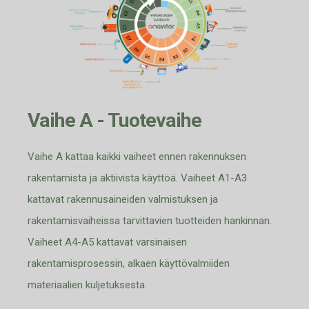
Vaihe A - Tuotevaihe
Vaihe A kattaa kaikki vaiheet ennen rakennuksen
rakentamista ja aktiivista käyttöä. V
aiheet A1-A3
kattavat rakennusaineiden valmistuksen ja
rakentamisvaiheissa tarvittavien tuotteiden hankinnan.
Vaiheet A4-A5 kattavat varsinaisen
rakentamisprosessin, alkaen käyttö
valmiiden
materiaalien kuljetuksesta.