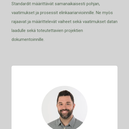
Standardit määrittävät samanaikaisesti pohjan,
vaatimukset ja prosessit elinkaariarvioinnille. Ne myös
rajaavat ja määrittelevät vaiheet sekä vaatimukset datan
laadulle sekä toteutettavien projektien
dokumentoinnille.