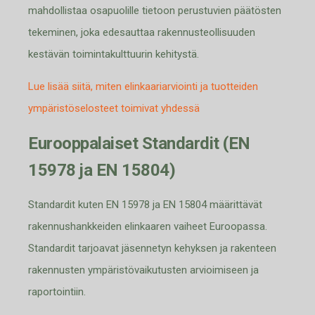
mahdollistaa osapuolille tietoon perustuvien päätösten
tekeminen, joka edesauttaa rakennus
teollisuuden
kestävän toimintakulttuurin kehitystä.
Lue lisää siitä, miten elinkaariarviointi ja tuotteiden
ympäristöselosteet toimivat yhdessä
Eurooppalaiset Standardit (EN
15978 ja EN 15804)
Standardit kuten EN 15978 ja EN 15804 määrittävät
rakennushankkeiden elinkaaren vaiheet Euroopassa.
Standardit tarjoavat jäsennetyn kehyksen ja rakenteen
rakennusten ympäristövaikutusten arvioimiseen ja
raportointiin.