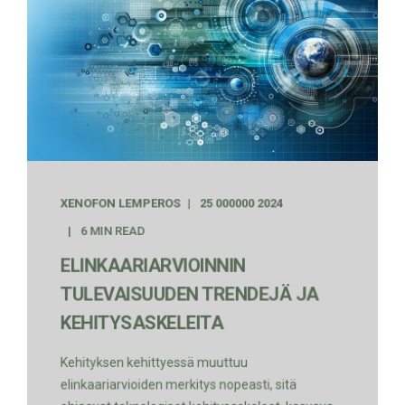
XENOFON LEMPEROS
25 000000 2024
6 MIN READ
ELINKAARIARVIOINNIN
TULEVAISUUDEN TRENDEJÄ JA
KEHITYSASKELEITA
Kehityksen kehittyessä muuttuu
elinkaariarvioiden merkitys nopeasti, sitä